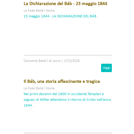
La Dichiarazione del Báb - 23 maggio 1844
La Fede Bahá'í Storia
23 maggio 1844 - LA DICHIARAZIONE DEL BÁB
Comunità Bahá'í di Lecce
|
17/5/2018
Leggi
Il Báb, una storia affascinante e tragica
La Fede Bahá'í Storia
Nei primi decenni del 1800 in occidente Templari e
seguaci di Miller attendono il ritorno di Cristo nell’anno
1844 ..